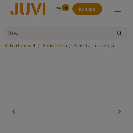
0
Kauppa
Kaikki tuotteet
Koristelista
Puulista, eri malleja