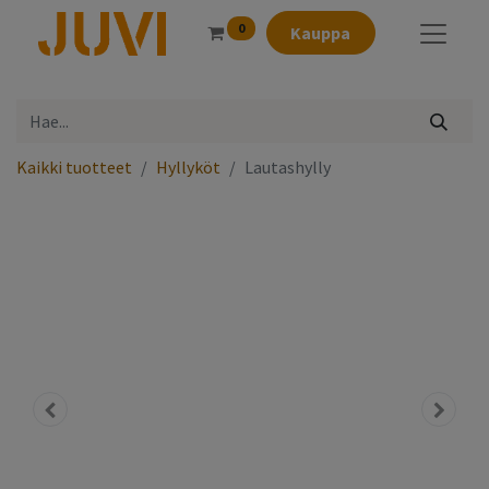
0
Kauppa
Kaikki tuotteet
Hyllyköt
Lautashylly