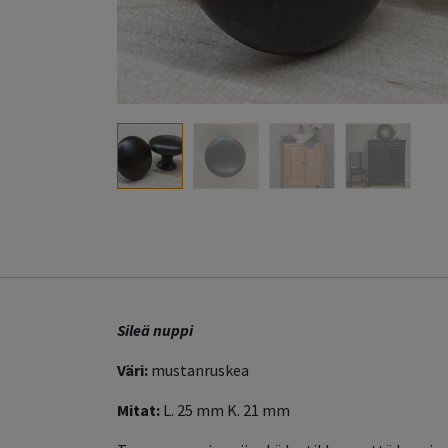
Sileä nuppi
Väri:
mustanruskea
Mitat:
L. 25 mm K. 21 mm