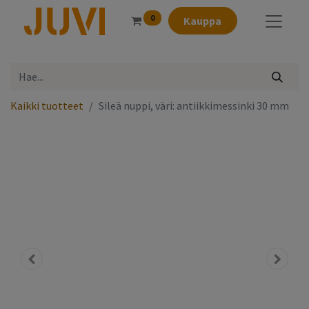
0
Kauppa
Kaikki tuotteet
Sileä nuppi, väri: antiikkimessinki 30 mm