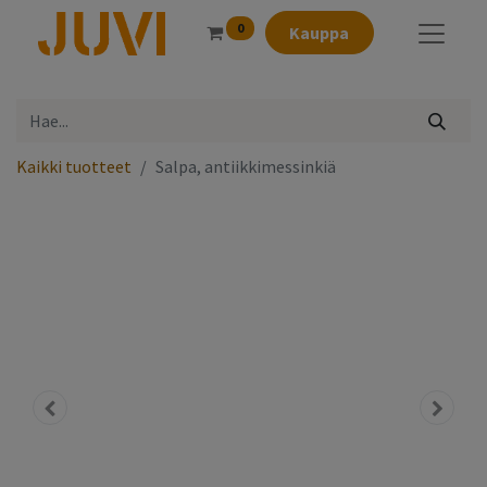
0
Kauppa
Kaikki tuotteet
Salpa, antiikkimessinkiä