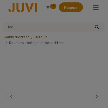
0
Kauppa
Kaikki tuotteet
Detaljit
Rokokoo-tuolinjalka, kork. 44 cm