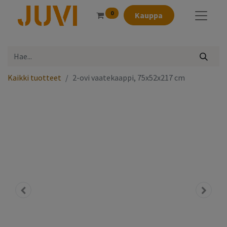
0
Kauppa
Kaikki tuotteet
2-ovi vaatekaappi, 75x52x217 cm