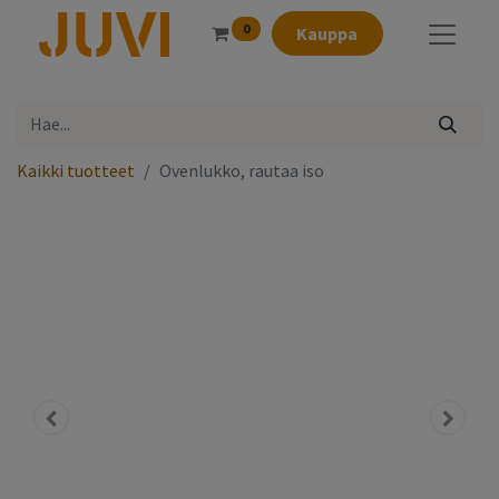
0
Kauppa
Kaikki tuotteet
Ovenlukko, rautaa iso