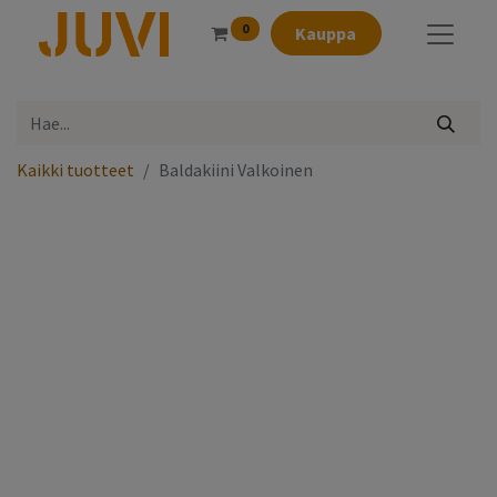
0
Kauppa
Kaikki tuotteet
Baldakiini Valkoinen