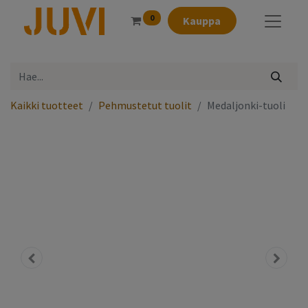
0
Kauppa
Kaikki tuotteet
Pehmustetut tuolit
Medaljonki-tuoli