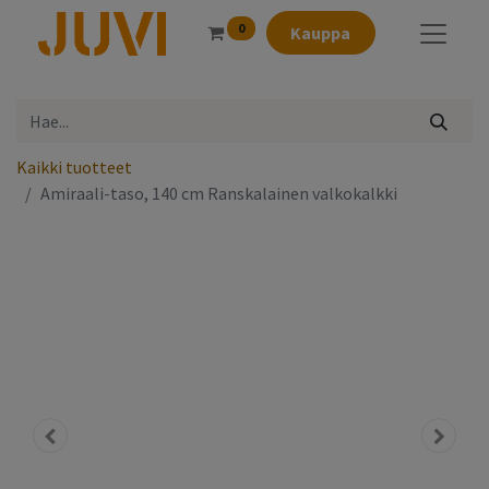
0
Kauppa
Kaikki tuotteet
Amiraali-taso, 140 cm Ranskalainen valkokalkki