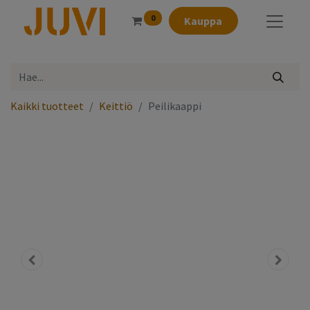
0
Kauppa
Kaikki tuotteet
Keittiö
Peilikaappi