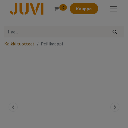
0
Kauppa
Kaikki tuotteet
Peilikaappi