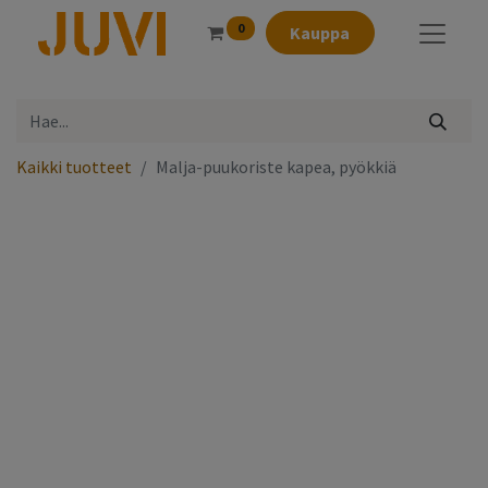
0
Kauppa
Kaikki tuotteet
Malja-puukoriste kapea, pyökkiä