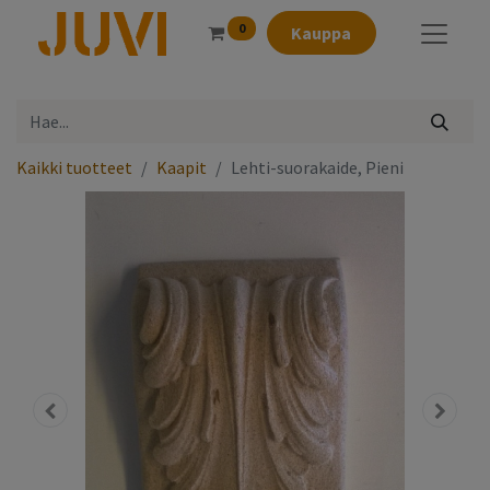
0
Kauppa
Kaikki tuotteet
Kaapit
Lehti-suorakaide, Pieni