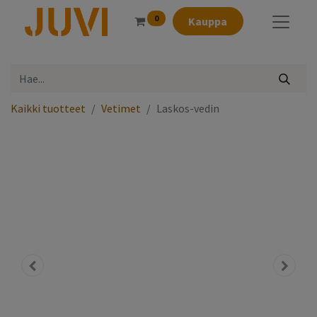
0
Kauppa
Kaikki tuotteet
Vetimet
Laskos-vedin