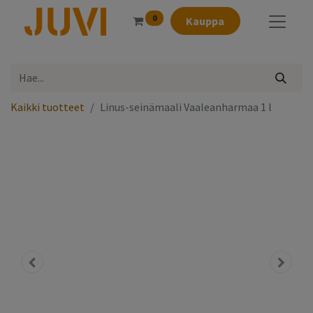
0
Kauppa
Kaikki tuotteet
Linus-seinämaali Vaaleanharmaa 1 l