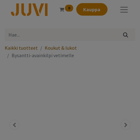
0
Kauppa
Kaikki tuotteet
Koukut & lukot
Bysantti-avainkilpi vetimelle