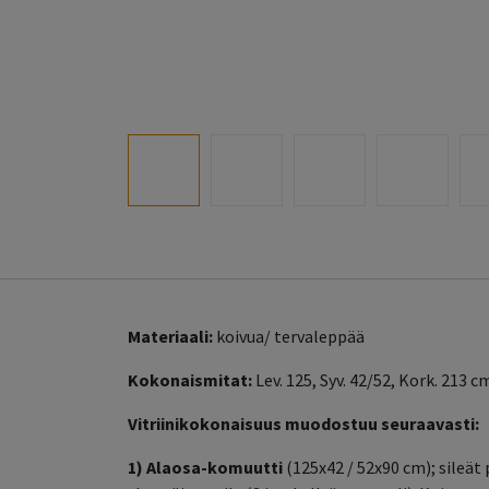
Materiaali:
koivua/ tervaleppää
Kokonaismitat:
Lev. 125, Syv. 42/52, Kork. 213 
Vitriinikokonaisuus muodostuu seuraavasti:
1)
Alaosa-komuutti
(125x42 / 52x90 cm); sileät