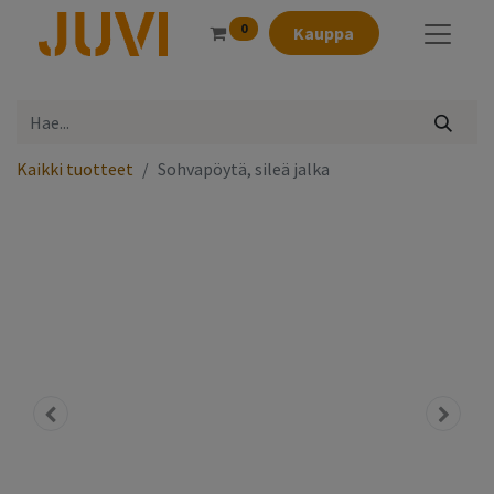
0
Kauppa
Kaikki tuotteet
Sohvapöytä, sileä jalka