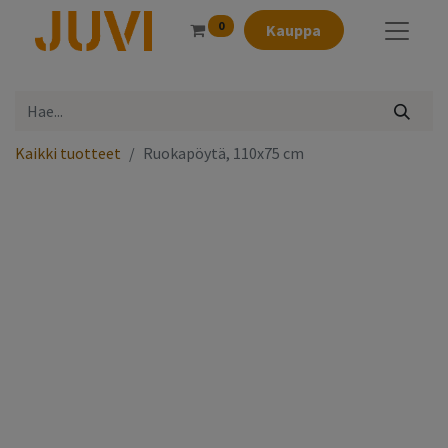
0
Kauppa
Kaikki tuotteet
Ruokapöytä, 110x75 cm