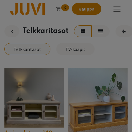
0
Kauppa
Telkkaritasot
Telkkaritasot
TV-kaapit