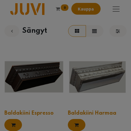
0
Kauppa
Sängyt
Baldakiini Espresso
Baldakiini Harmaa