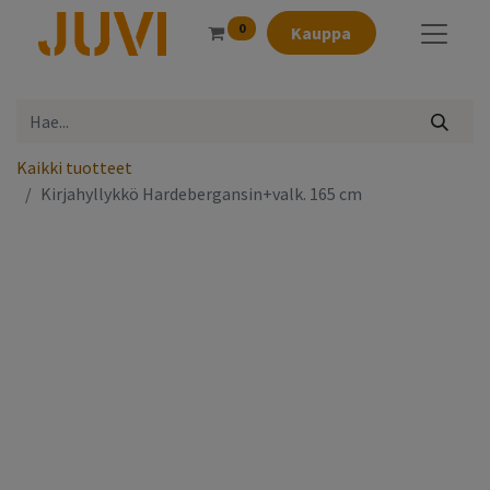
0
Kauppa
Kaikki tuotteet
Kirjahyllykkö Hardebergansin+valk. 165 cm