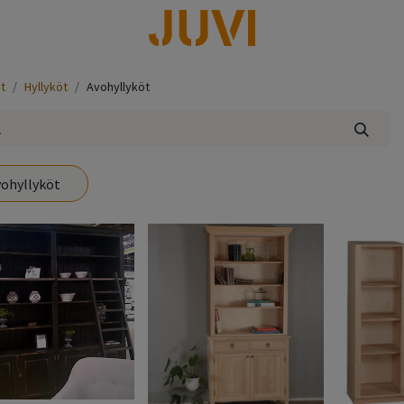
lisää
t
Hyllyköt
Avohyllyköt
ohyllyköt