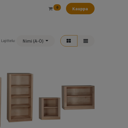
0
Kauppa
Lajittelu:
Nimi (A-Ö)