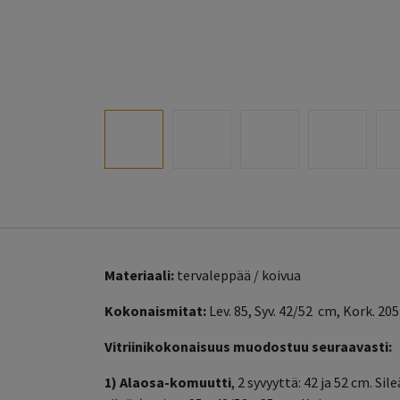
Materiaali:
tervaleppää / koivua
Kokonaismitat:
Lev. 85, Syv. 42/52 cm, Kork. 20
Vitriinikokonaisuus muodostuu seuraavasti:
1)
Alaosa-komuutti
, 2 syvyyttä: 42 ja 52 cm. Si