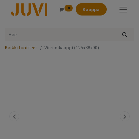
0
Kauppa
Kaikki tuotteet
Vitriinikaappi (125x38x90)