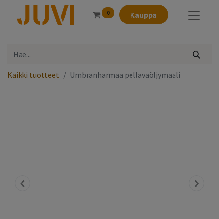
0
Kauppa
Kaikki tuotteet
Umbranharmaa pellavaöljymaali