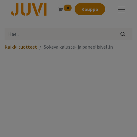
0
Kauppa
Kaikki tuotteet
Sokeva kaluste- ja paneelisivellin