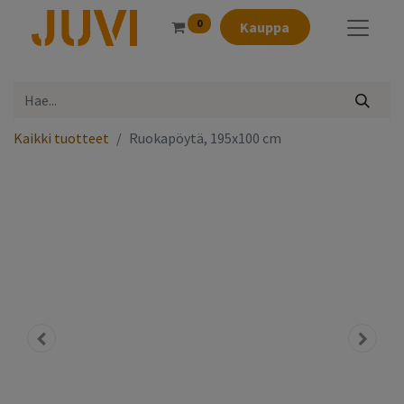
0
Kauppa
Kaikki tuotteet
Ruokapöytä, 195x100 cm