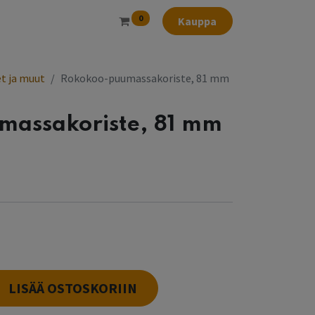
0
Kauppa
t ja muut
Rokokoo-puumassakoriste, 81 mm
massakoriste, 81 mm
LISÄÄ OSTOSKORIIN