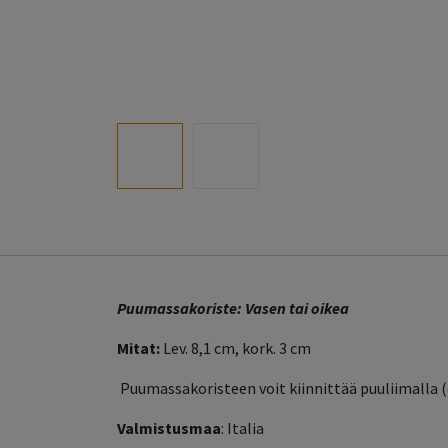
Puumassakoriste: Vasen tai oikea
Mitat:
Lev. 8,1 cm, kork. 3 cm
Puumassakoristeen voit kiinnittää puuliimalla 
Valmistusmaa
: Italia