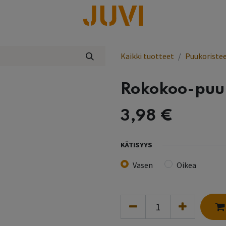
lisää
Kaikki tuotteet
Puukoristee
Rokokoo-puu
3,98
€
KÄTISYYS
Vasen
Oikea