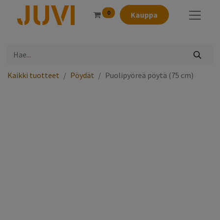
0
Kauppa
Kaikki tuotteet
Pöydät
Puolipyöreä pöytä (75 cm)