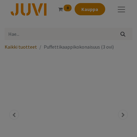
0
Kauppa
Kaikki tuotteet
Puffettikaappikokonaisuus (3 ovi)