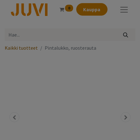
0
Kauppa
Kaikki tuotteet
Pintalukko, ruosterauta