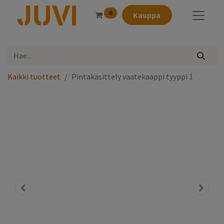
0
Kauppa
Kaikki tuotteet
Pintakäsittely vaatekaappi tyyppi 1