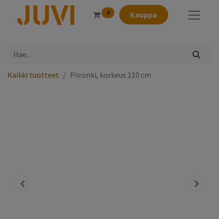
0
Kauppa
Kaikki tuotteet
Piironki, korkeus 110 cm