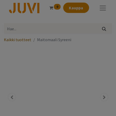
0
Kauppa
Kaikki tuotteet
Maitomaali Syreeni