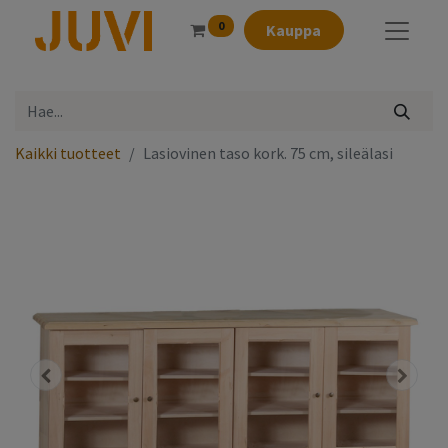
0
Kauppa
Kaikki tuotteet
Lasiovinen taso kork. 75 cm, sileälasi