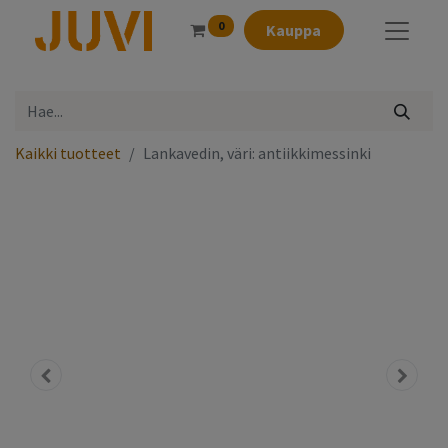
0
Kauppa
Kaikki tuotteet
Lankavedin, väri: antiikkimessinki