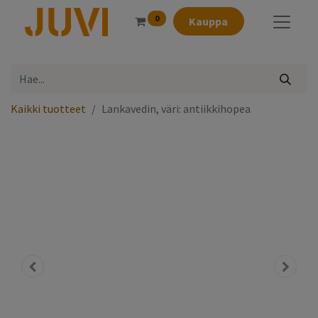
0
Kauppa
Kaikki tuotteet
Lankavedin, väri: antiikkihopea