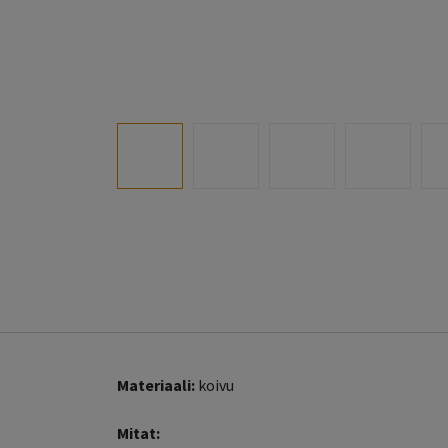
Materiaali:
koivu
Mitat: