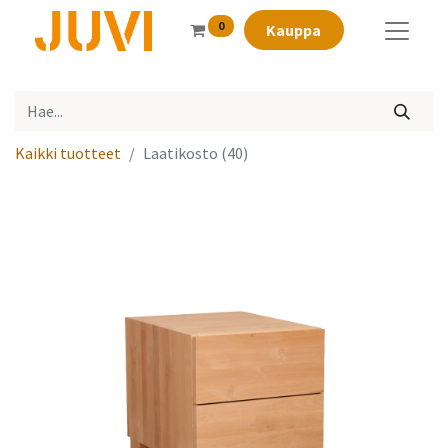
0
Kauppa
Kaikki tuotteet
Laatikosto (40)