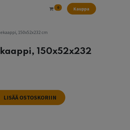
0
Kauppa
tekaappi, 150x52x232 cm
ekaappi, 150x52x232
LISÄÄ OSTOSKORIIN