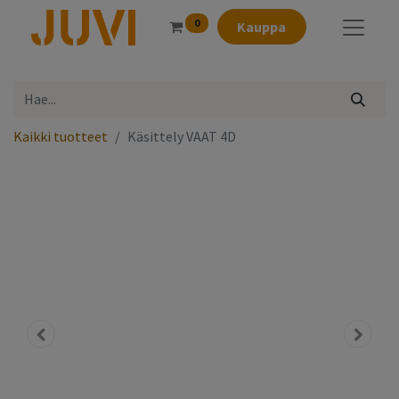
0
Kauppa
Kaikki tuotteet
Käsittely VAAT 4D