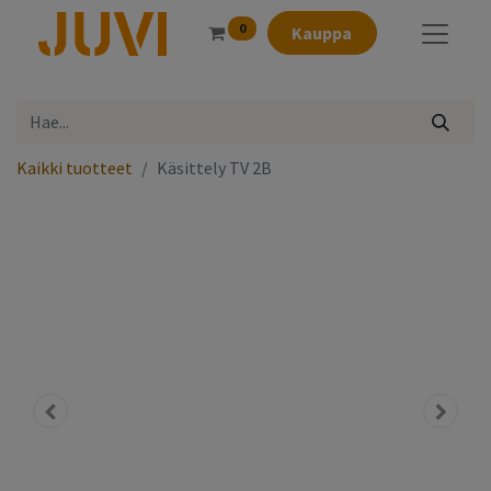
0
Kauppa
Kaikki tuotteet
Käsittely TV 2B