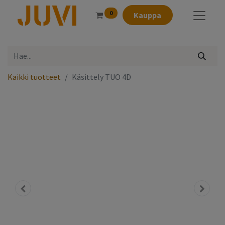
0
Kauppa
Kaikki tuotteet
Käsittely TUO 4D