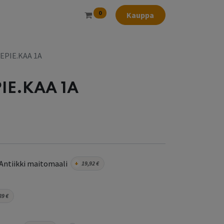
0
Kauppa
IEPIE.KAA 1A
PIE.KAA 1A
Antiikki maitomaali
+
19,92
€
89
€