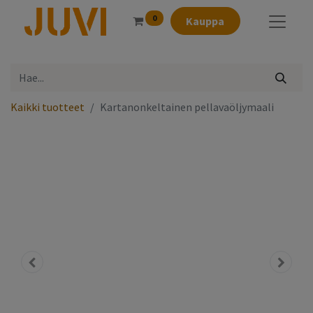
0
Kauppa
Kaikki tuotteet
Kartanonkeltainen pellavaöljymaali