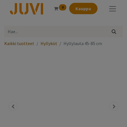
0
Kauppa
Kaikki tuotteet
Hyllyköt
Hyllylauta 45-85 cm