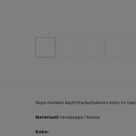
Sopii moneen käyttötarkoitukseen esim. tv-tasok
Materiaali:
tervaleppä / koivua
Koko: