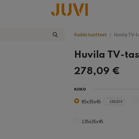
lisää
Kaikki tuotteet
Huvila TV-ta
Huvila TV-tas
278,09
€
KOKO
85x35x45
-
119,52
€
135x35x45