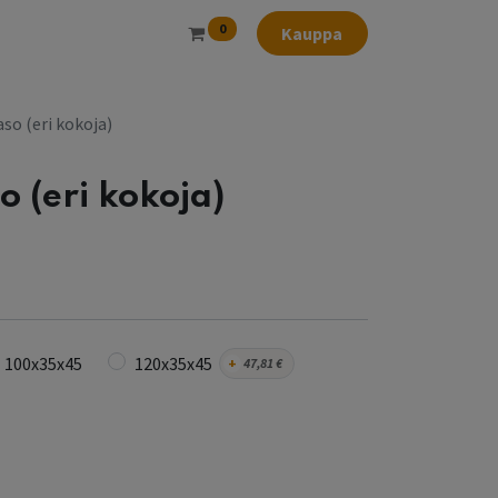
0
Kauppa
so (eri kokoja)
o (eri kokoja)
100x35x45
120x35x45
+
47,81
€